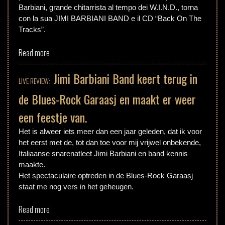
Barbiani, grande chitarrista al tempo dei W.I.N.D., torna
con la sua JIMI BARBIANI BAND e il CD “Back On The
Tracks”.
Read more
Jimi Barbiani Band keert terug in
LIVE REVIEW:
de Blues-Rock Garaasj en maakt er weer
een feestje van.
Het is alweer iets meer dan een jaar geleden, dat ik voor
het eerst met de, tot dan toe voor mij vrijwel onbekende,
Italiaanse snarenatleet Jimi Barbiani en band kennis
maakte.
Het spectaculaire optreden in de Blues-Rock Garaasj
staat me nog vers in het geheugen.
Read more